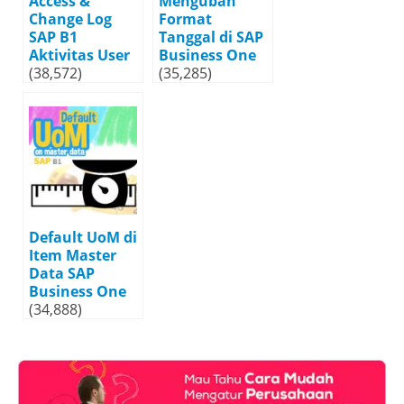
Access &
Mengubah
Change Log
Format
SAP B1
Tanggal di SAP
Aktivitas User
Business One
(38,572)
(35,285)
Default UoM di
Item Master
Data SAP
Business One
(34,888)