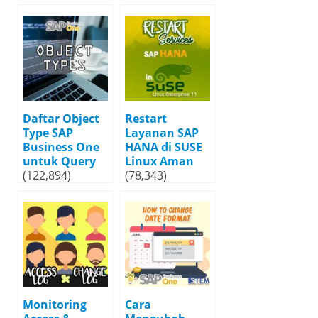
Daftar Object
Restart
Type SAP
Layanan SAP
Business One
HANA di SUSE
untuk Query
Linux Aman
(122,894)
(78,343)
Monitoring
Cara