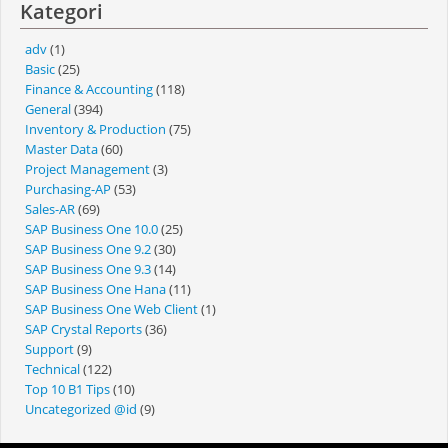
Kategori
adv
(1)
Basic
(25)
Finance & Accounting
(118)
General
(394)
Inventory & Production
(75)
Master Data
(60)
Project Management
(3)
Purchasing-AP
(53)
Sales-AR
(69)
SAP Business One 10.0
(25)
SAP Business One 9.2
(30)
SAP Business One 9.3
(14)
SAP Business One Hana
(11)
SAP Business One Web Client
(1)
SAP Crystal Reports
(36)
Support
(9)
Technical
(122)
Top 10 B1 Tips
(10)
Uncategorized @id
(9)