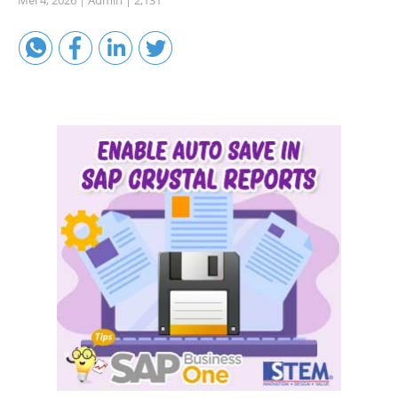
Sales A/R
SAP Business One 9.2
SAP Business One 9.3
SAP Business One 10.0
Technical