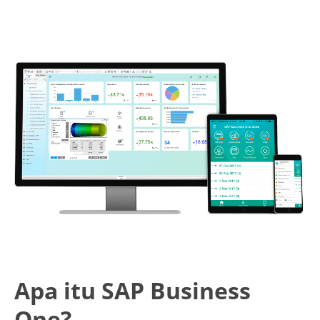
Sales A/R
SAP Business One 9.2
SAP Business One 9.3
SAP Business One 10.0
Technical
Apa itu SAP Business
One?