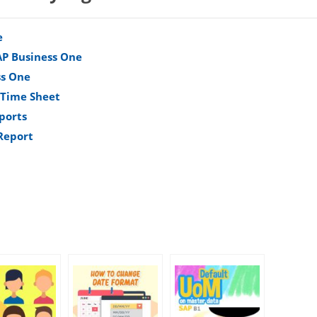
e
P Business One
ss One
 Time Sheet
ports
Report