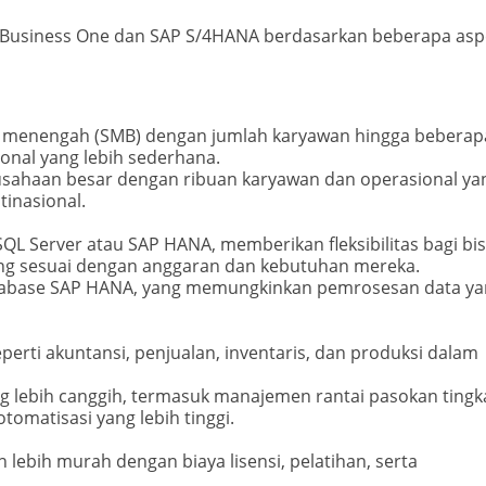
 Business One dan SAP S/4HANA berdasarkan beberapa asp
n menengah (SMB) dengan jumlah karyawan hingga beberap
onal yang lebih sederhana.
sahaan besar dengan ribuan karyawan dan operasional ya
inasional.
SQL Server atau SAP HANA, memberikan fleksibilitas bagi bis
yang sesuai dengan anggaran dan kebutuhan mereka.
atabase SAP HANA, yang memungkinkan pemrosesan data ya
erti akuntansi, penjualan, inventaris, dan produksi dalam
g lebih canggih, termasuk manajemen rantai pasokan tingk
tomatisasi yang lebih tinggi.
 lebih murah dengan biaya lisensi, pelatihan, serta