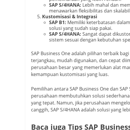
SAP S/4HANA:
Lebih mahal dan meme
menawarkan fleksibilitas dan skalabil
Kustomisasi & Integrasi
SAP B1:
Memiliki keterbatasan dalam
solusi yang sudah siap pakai.
SAP S/4HANA:
Sangat dapat dikust
sistem sesuai dengan kebutuhan spes
SAP Business One adalah pilihan terbaik ba
terjangkau, mudah digunakan, dan cepat dii
perusahaan besar yang memerlukan alat mana
kemampuan kustomisasi yang luas.
Pemilihan antara SAP Business One dan SAP 
perusahaan membutuhkan solusi sederhana d
yang tepat. Namun, jika perusahaan mengelo
canggih, SAP S/4HANA adalah solusi yang lebi
Baca juga Tips SAP Busines