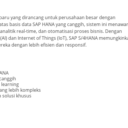
rbaru yang dirancang untuk perusahaan besar dengan
 atas basis data SAP HANA yang canggih, sistem ini menawa
nalitik real-time, dan otomatisasi proses bisnis. Dengan
 (AI) dan Internet of Things (IoT), SAP S/4HANA memungkink
eka dengan lebih efisien dan responsif.
HANA
canggih
 learning
ang lebih kompleks
 solusi khusus