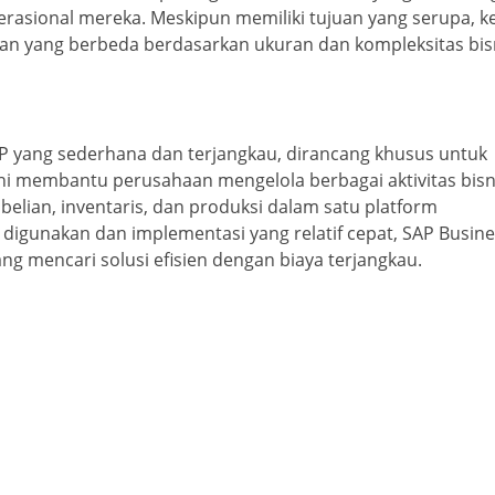
rasional mereka. Meskipun memiliki tujuan yang serupa, k
an yang berbeda berdasarkan ukuran dan kompleksitas bisn
P yang sederhana dan terjangkau, dirancang khusus untuk
ini membantu perusahaan mengelola berbagai aktivitas bisn
mbelian, inventaris, dan produksi dalam satu platform
digunakan dan implementasi yang relatif cepat, SAP Busin
ng mencari solusi efisien dengan biaya terjangkau.