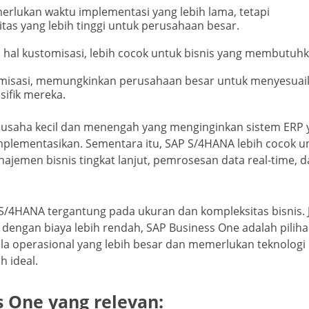
rlukan waktu implementasi yang lebih lama, tetapi
itas yang lebih tinggi untuk perusahaan besar.
 hal kustomisasi, lebih cocok untuk bisnis yang membutuh
omisasi, memungkinkan perusahaan besar untuk menyesuai
ifik mereka.
gi usaha kecil dan menengah yang menginginkan sistem ERP
mplementasikan. Sementara itu, SAP S/4HANA lebih cocok u
jemen bisnis tingkat lanjut, pemrosesan data real-time, 
S/4HANA tergantung pada ukuran dan kompleksitas bisnis. J
engan biaya lebih rendah, SAP Business One adalah pilih
la operasional yang lebih besar dan memerlukan teknologi
h ideal.
s One yang relevan: