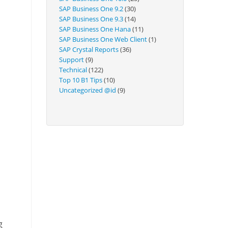
Technical
SAP Business One 9.2
(30)
SAP Business One 9.3
(14)
SAP Business One Hana
(11)
SAP Business One Web Client
(1)
SAP Crystal Reports
(36)
Support
(9)
Technical
(122)
Top 10 B1 Tips
(10)
Uncategorized @id
(9)
g