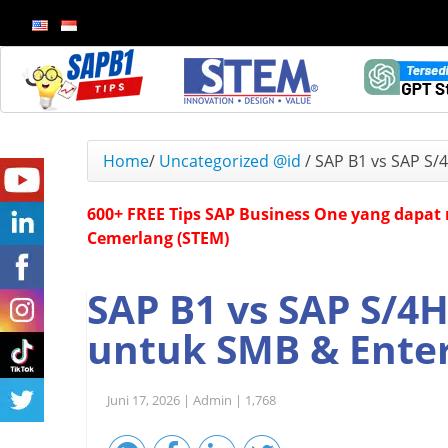
Home
/
Uncategorized @id
/
SAP B1 vs SAP S/
600+ FREE Tips SAP Business One yang dapat 
Cemerlang (STEM)
SAP B1 vs SAP S/
untuk SMB & Enter
Juni 17, 2026 |
Admin |
1,768