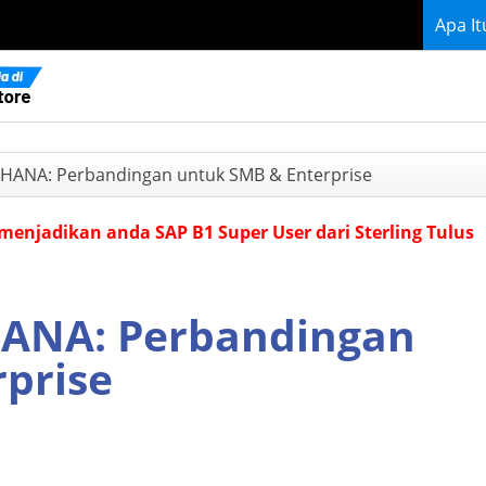
Apa I
4HANA: Perbandingan untuk SMB & Enterprise
menjadikan anda SAP B1 Super User dari Sterling Tulus
4HANA: Perbandingan
prise