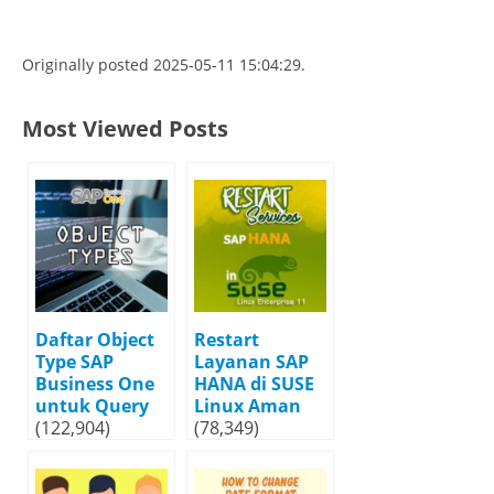
Originally posted 2025-05-11 15:04:29.
Most Viewed Posts
Daftar Object
Restart
Type SAP
Layanan SAP
Business One
HANA di SUSE
untuk Query
Linux Aman
(122,904)
(78,349)