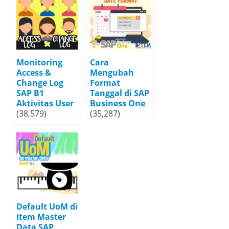
Monitoring
Cara
Access &
Mengubah
Change Log
Format
SAP B1
Tanggal di SAP
Aktivitas User
Business One
(38,579)
(35,287)
Default UoM di
Item Master
Data SAP