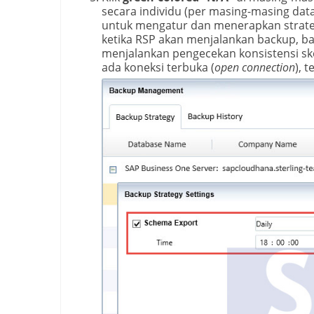
secara individu (per masing-masing datab
untuk mengatur dan menerapkan strate
ketika RSP akan menjalankan backup, bai
menjalankan pengecekan konsistensi s
ada koneksi terbuka (
open connection
), 