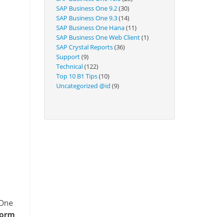
Technical
SAP Business One 9.2
(30)
SAP Business One 9.3
(14)
SAP Business One Hana
(11)
SAP Business One Web Client
(1)
SAP Crystal Reports
(36)
Support
(9)
Technical
(122)
Top 10 B1 Tips
(10)
Uncategorized @id
(9)
 One
form