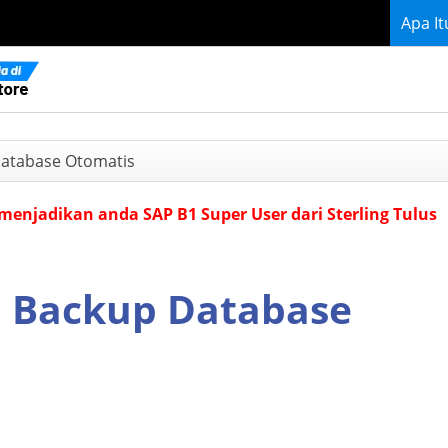
Apa I
Database Otomatis
menjadikan anda SAP B1 Super User dari Sterling Tulus
l Backup Database