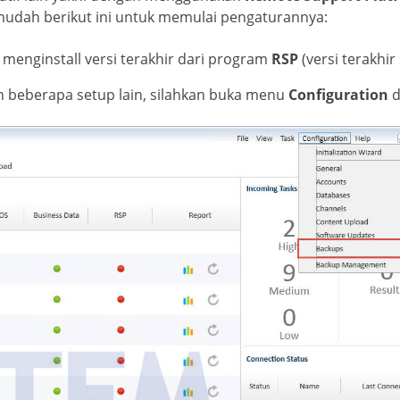
 mudah berikut ini untuk memulai pengaturannya:
h menginstall versi terakhir dari program
RSP
(versi terakhir
an beberapa setup lain, silahkan buka menu
Configuration
d