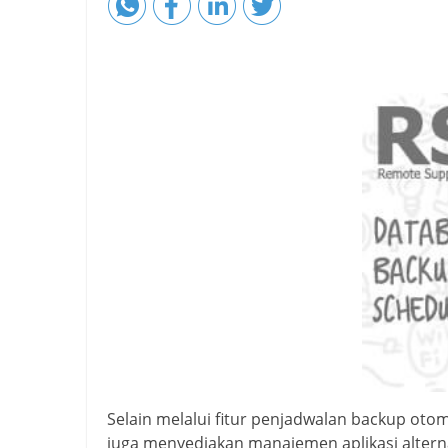
Selain melalui fitur penjadwalan backup otom
juga menyediakan manajemen aplikasi altern