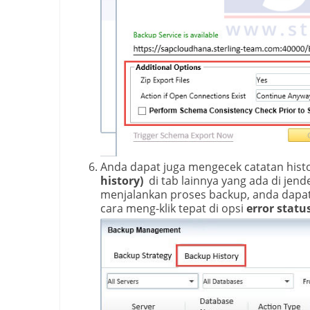
Anda dapat juga mengecek catatan histo
history)
di tab lainnya yang ada di jend
menjalankan proses backup, anda dapat
cara meng-klik tepat di opsi
error statu