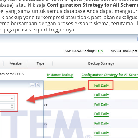
ase), atau klik saja
Configuration Strategy for All Schem
gi yang sama untuk semua database.Anda dapat mengatur 
k backup yang terkompresi atau tidak, pasti akan sekaligus
kema bersamaan dengan proses eksport skema, terutama ji
tes juga proses export trigger nya.