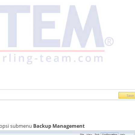
h opsi submenu
Backup Management