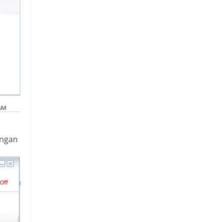
engan