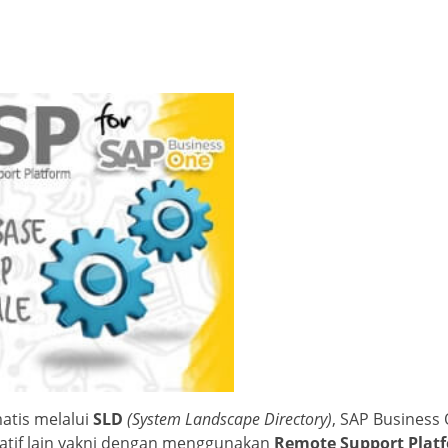
atis melalui
SLD
(System Landscape Directory)
, SAP Business
atif lain yakni dengan menggunakan
Remote Support Plat