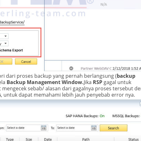
ri dari proses backup yang pernah berlangsung (
backup
ela
Backup Management Window.
Jika
RSP
gagal untuk
 mengecek sebab/ alasan dari gagalnya proses tersebut d
s
, untuk dapat memahami lebih jauh penyebab error nya.