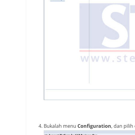
Bukalah menu
Configuration
, dan pili