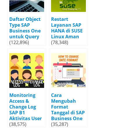
Daftar Object
Restart
Type SAP
Layanan SAP
Business One
HANA di SUSE
untuk Query
Linux Aman
(122,896)
(78,348)
Monitoring
Cara
Access &
Mengubah
Change Log
Format
SAP B1
Tanggal di SAP
Aktivitas User
Business One
(38,575)
(35,287)