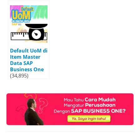
Default UoM di
Item Master
Data SAP
Business One
(34,895)