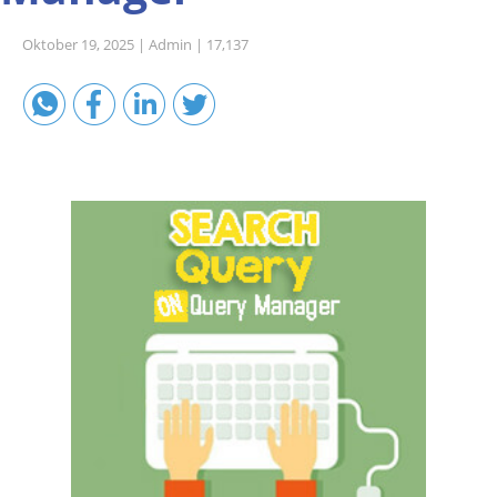
Sales A/R
Oktober 19, 2025 |
Admin |
17,137
SAP Business One 9.2
SAP Business One 9.3
SAP Business One 10.0
Technical