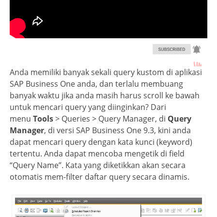
Anda memiliki banyak sekali query kustom di aplikasi
SAP Business One anda, dan terlalu membuang
banyak waktu jika anda masih harus scroll ke bawah
untuk mencari query yang diinginkan? Dari
menu
Tools
> Queries > Query Manager, di
Query
Manager
, di versi SAP Business One 9.3, kini anda
dapat mencari query dengan kata kunci (keyword)
tertentu. Anda dapat mencoba mengetik di field
“Query Name”. Kata yang diketikkan akan secara
otomatis mem-filter daftar query secara dinamis.