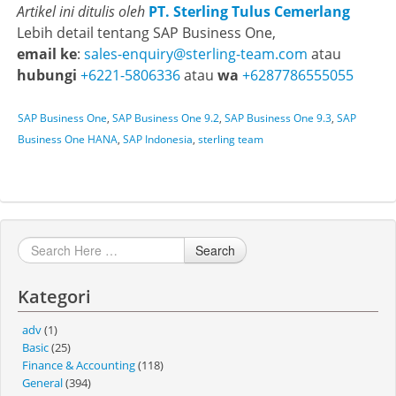
Artikel ini ditulis oleh
PT. Sterling Tulus Cemerlang
Lebih detail tentang SAP Business One,
email ke
:
sales-enquiry@sterling-team.com
atau
hubungi
+6221-5806336
atau
wa
+6287786555055
SAP Business One
,
SAP Business One 9.2
,
SAP Business One 9.3
,
SAP
Business One HANA
,
SAP Indonesia
,
sterling team
Search
Kategori
adv
(1)
Basic
(25)
Finance & Accounting
(118)
General
(394)