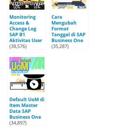
Monitoring
Cara
Access &
Mengubah
Change Log
Format
SAP B1
Tanggal di SAP
Aktivitas User
Business One
(38,576)
(35,287)
Default UoM di
Item Master
Data SAP
Business One
(34,897)