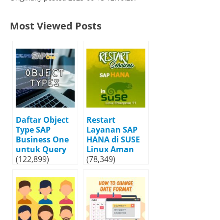
Most Viewed Posts
Daftar Object
Restart
Type SAP
Layanan SAP
Business One
HANA di SUSE
untuk Query
Linux Aman
(122,899)
(78,349)