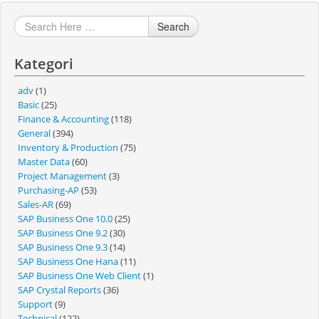
Search
Kategori
adv
(1)
Basic
(25)
Finance & Accounting
(118)
General
(394)
Inventory & Production
(75)
Master Data
(60)
Project Management
(3)
Purchasing-AP
(53)
Sales-AR
(69)
SAP Business One 10.0
(25)
SAP Business One 9.2
(30)
SAP Business One 9.3
(14)
SAP Business One Hana
(11)
SAP Business One Web Client
(1)
SAP Crystal Reports
(36)
Support
(9)
Technical
(122)