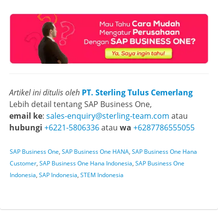
Artikel ini ditulis oleh
PT. Sterling Tulus Cemerlang
Lebih detail tentang SAP Business One,
email ke
:
sales-enquiry@sterling-team.com
atau
hubungi
+6221-5806336
atau
wa
+6287786555055
SAP Business One
,
SAP Business One HANA
,
SAP Business One Hana
Customer
,
SAP Business One Hana Indonesia
,
SAP Business One
Indonesia
,
SAP Indonesia
,
STEM Indonesia