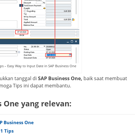
ps – Easy Way to Input Date in SAP Business One
kkan tanggal di
SAP Business One,
baik saat membuat
emoga Tips ini dapat membantu.
s One yang relevan:
P Business One
B1 Tips