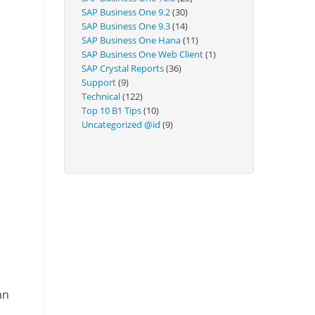
Technical
SAP Business One 9.2
(30)
SAP Business One 9.3
(14)
SAP Business One Hana
(11)
SAP Business One Web Client
(1)
SAP Crystal Reports
(36)
Support
(9)
Technical
(122)
Top 10 B1 Tips
(10)
Uncategorized @id
(9)
an