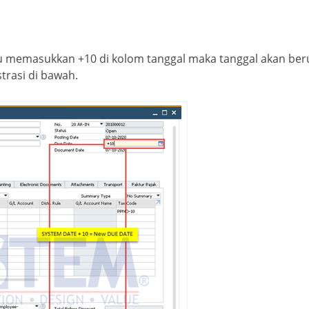
amu memasukkan +10 di kolom tanggal maka tanggal akan be
trasi di bawah.