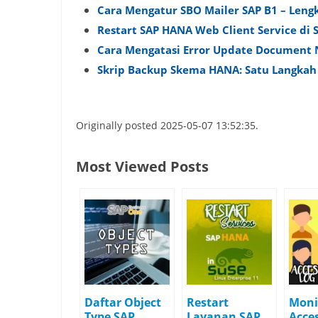
Cara Mengatur SBO Mailer SAP B1 – Lengk
Restart SAP HANA Web Client Service di S
Cara Mengatasi Error Update Document
Skrip Backup Skema HANA: Satu Langkah 
Originally posted 2025-05-07 13:52:35.
Most Viewed Posts
Daftar Object
Restart
Moni
Type SAP
Layanan SAP
Acce