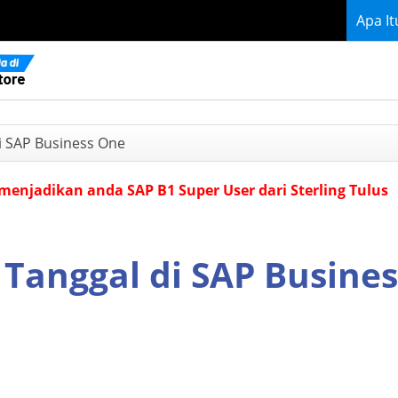
Apa I
i SAP Business One
menjadikan anda SAP B1 Super User dari Sterling Tulus
Tanggal di SAP Busines