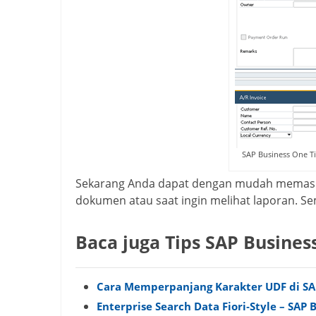
SAP Business One Ti
Sekarang Anda dapat dengan mudah memasu
dokumen atau saat ingin melihat laporan. S
Baca juga Tips SAP Busines
Cara Memperpanjang Karakter UDF di SA
Enterprise Search Data Fiori‑Style – SAP 