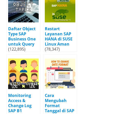
Daftar Object
Restart
Type SAP
Layanan SAP
Business One
HANA di SUSE
untuk Query
Linux Aman
(122,895)
(78,347)
Monitoring
Cara
Access &
Mengubah
Change Log
Format
SAP B1
Tanggal di SAP