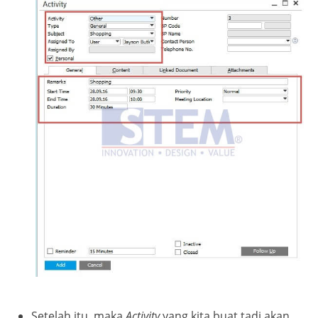
Setelah itu, maka
Activity
yang kita buat tadi akan