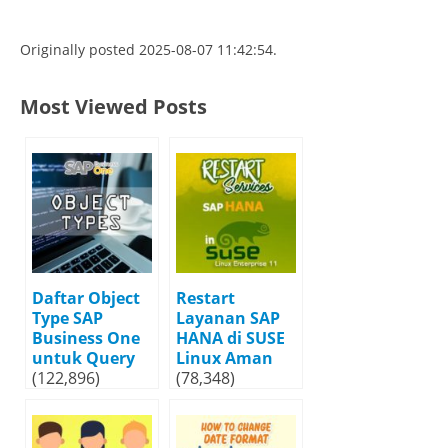
Originally posted 2025-08-07 11:42:54.
Most Viewed Posts
Daftar Object
Restart
Type SAP
Layanan SAP
Business One
HANA di SUSE
untuk Query
Linux Aman
(122,896)
(78,348)