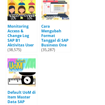
Monitoring
Cara
Access &
Mengubah
Change Log
Format
SAP B1
Tanggal di SAP
Aktivitas User
Business One
(38,575)
(35,287)
Default UoM di
Item Master
Data SAP