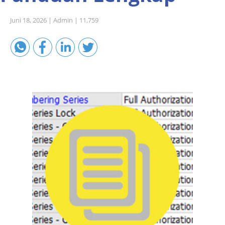
Sales A/R
Juni 18, 2026 |
Admin |
11,759
SAP Business One 9.2
SAP Business One 9.3
SAP Business One 10.0
Technical