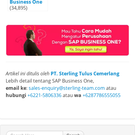
Business One
(34,895)
Artikel ini ditulis oleh
PT. Sterling Tulus Cemerlang
Lebih detail tentang SAP Business One,
email ke
:
sales-enquiry@sterling-team.com
atau
hubungi
+6221-5806336
atau
wa
+6287786555055