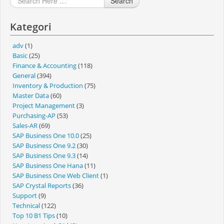
Search
Kategori
adv
(1)
Basic
(25)
Finance & Accounting
(118)
General
(394)
Inventory & Production
(75)
Master Data
(60)
Project Management
(3)
Purchasing-AP
(53)
Sales-AR
(69)
SAP Business One 10.0
(25)
SAP Business One 9.2
(30)
SAP Business One 9.3
(14)
SAP Business One Hana
(11)
SAP Business One Web Client
(1)
SAP Crystal Reports
(36)
Support
(9)
Technical
(122)
Top 10 B1 Tips
(10)