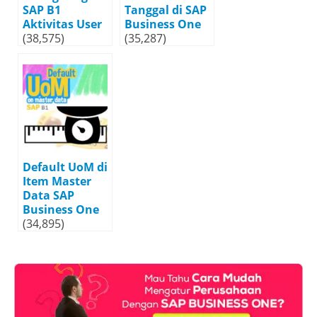
SAP B1
Tanggal di SAP
Aktivitas User
Business One
(38,575)
(35,287)
Default UoM di
Item Master
Data SAP
Business One
(34,895)