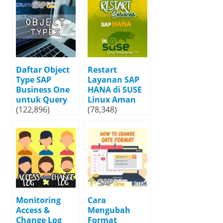
Daftar Object
Restart
Type SAP
Layanan SAP
Business One
HANA di SUSE
untuk Query
Linux Aman
(122,896)
(78,348)
Monitoring
Cara
Access &
Mengubah
Change Log
Format