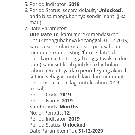
Period Indicator:
2018
Period Status: secara default, ‘
Unlocked
‘,
anda bisa mengubahnya sendiri nanti (jika
mau)
Date Parameter:
Due Date To
, kami merekomendasikan
untuk mengubahnya ke tanggal 31-12-2019,
karena kebetulan kebijakan perusahaan
membolehkan posting ‘future date’, dan
oleh karena itu, tanggal tenggat waktu (due
date) kami set lebih jauh ke akhir bulan
tahun berikutnya dari periode yang akan di
set ini. Sebagai contoh lain dari membuat
periode baru lain lagi untuk tahun 2019
(misal):
Period Code:
2019
Period Name:
2019
Sub-Periods:
Months
No. of Periods:
12
Period Indicator:
2019
Period Status:
Unlocked
Date Parameter (To):
31-12-2020