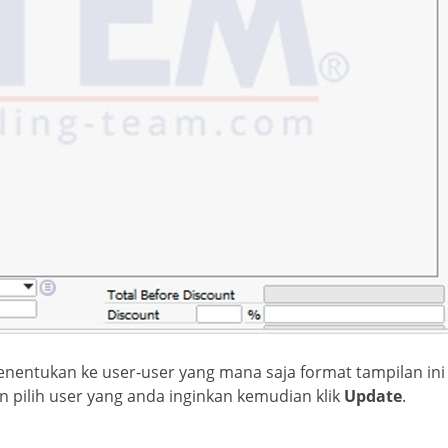
enentukan ke user-user yang mana saja format tampilan ini
an pilih user yang anda inginkan kemudian klik
Update
.