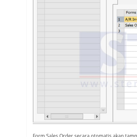
Form Sales Order secara otomatis akan tamp