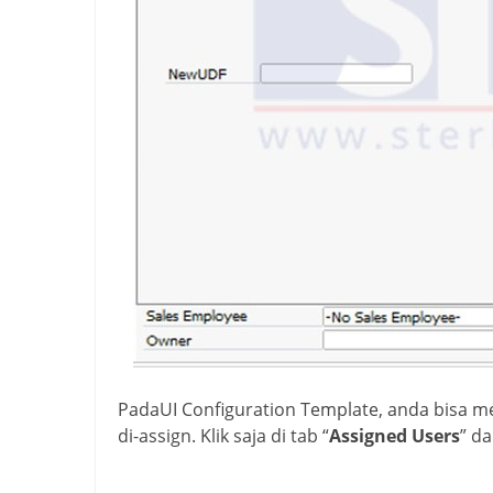
PadaUI Configuration Template, anda bisa m
di-assign. Klik saja di tab “
Assigned Users
” d