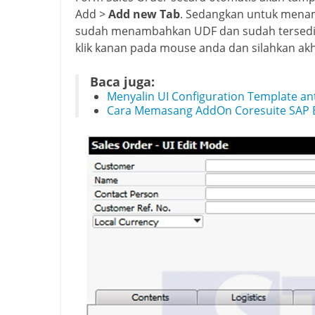
Add >
Add new Tab
. Sedangkan untuk menamb
sudah menambahkan UDF dan sudah tersedia
klik kanan pada mouse anda dan silahkan akh
Baca juga:
Menyalin UI Configuration Template an
Cara Memasang AddOn Coresuite SAP 