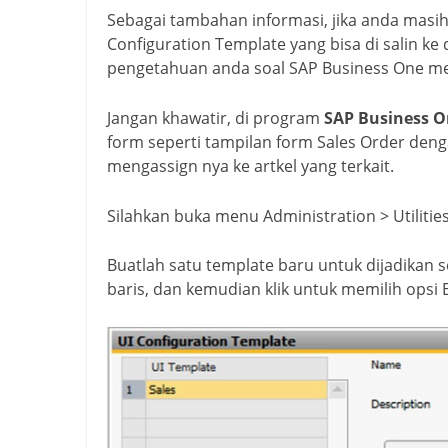
Sebagai tambahan informasi, jika anda mas
Configuration Template yang bisa di salin k
pengetahuan anda soal SAP Business One mela
Jangan khawatir, di program
SAP Business 
form seperti tampilan form Sales Order d
mengassign nya ke artkel yang terkait.
Silahkan buka menu Administration > Utilitie
Buatlah satu template baru untuk dijadikan se
baris, dan kemudian klik untuk memilih opsi 