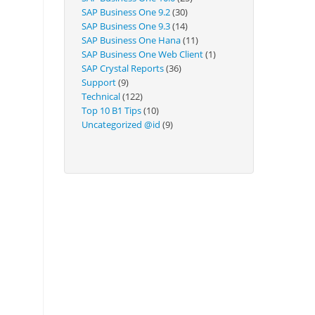
Technical
SAP Business One 9.2
(30)
SAP Business One 9.3
(14)
SAP Business One Hana
(11)
SAP Business One Web Client
(1)
SAP Crystal Reports
(36)
Support
(9)
Technical
(122)
Top 10 B1 Tips
(10)
Uncategorized @id
(9)