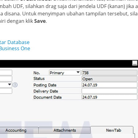
ah UDF, silahkan drag saja dari jendela UDF (kanan) jika 
 disana. Untuk menyimpan ubahan tampilan tersebut, sil
iri dengan klik
Save
.
tar Database
Business One