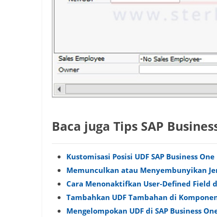
Baca juga Tips SAP Busines
Kustomisasi Posisi UDF SAP Business One
Memunculkan atau Menyembunyikan Jen
Cara Menonaktifkan User-Defined Field d
Tambahkan UDF Tambahan di Komponen 
Mengelompokan UDF di SAP Business On