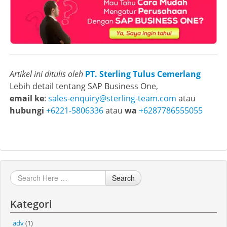
Artikel ini ditulis oleh
PT. Sterling Tulus Cemerlang
Lebih detail tentang SAP Business One,
email ke
:
sales-enquiry@sterling-team.com
atau
hubungi
+6221-5806336
atau
wa
+6287786555055
Search
Kategori
adv
(1)