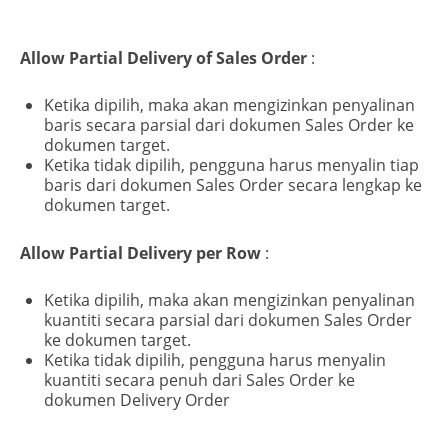
Allow Partial Delivery of Sales Order
:
Ketika dipilih, maka akan mengizinkan penyalinan
baris secara parsial dari dokumen Sales Order ke
dokumen target.
Ketika tidak dipilih, pengguna harus menyalin tiap
baris dari dokumen Sales Order secara lengkap ke
dokumen target.
Allow Partial Delivery per Row
:
Ketika dipilih, maka akan mengizinkan penyalinan
kuantiti secara parsial dari dokumen Sales Order
ke dokumen target.
Ketika tidak dipilih, pengguna harus menyalin
kuantiti secara penuh dari Sales Order ke
dokumen Delivery Order