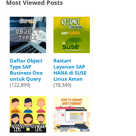
Most Viewed Posts
Daftar Object
Restart
Type SAP
Layanan SAP
Business One
HANA di SUSE
untuk Query
Linux Aman
(122,899)
(78,349)