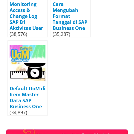
Monitoring
Cara
Access &
Mengubah
Change Log
Format
SAP B1
Tanggal di SAP
Aktivitas User
Business One
(38,576)
(35,287)
Default UoM di
Item Master
Data SAP
Business One
(34,897)