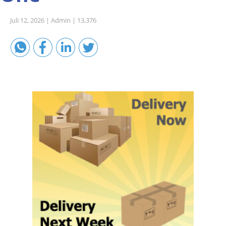
Sales A/R
Juli 12, 2026 |
Admin |
13,376
SAP Business One 9.2
SAP Business One 9.3
SAP Business One 10.0
Technical