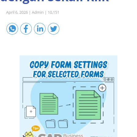
Sales A/R
April 6, 2026 |
Admin |
10,151
SAP Business One 9.2
SAP Business One 9.3
SAP Business One 10.0
Technical