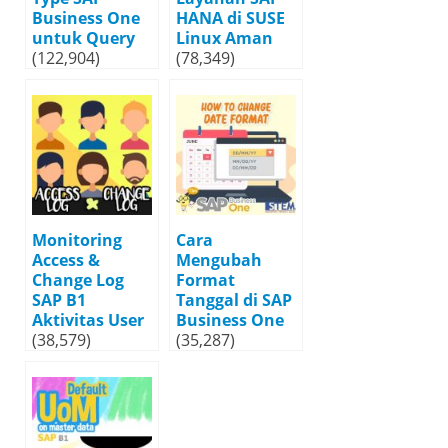
Business One
HANA di SUSE
untuk Query
Linux Aman
(122,904)
(78,349)
Monitoring
Cara
Access &
Mengubah
Change Log
Format
SAP B1
Tanggal di SAP
Aktivitas User
Business One
(38,579)
(35,287)