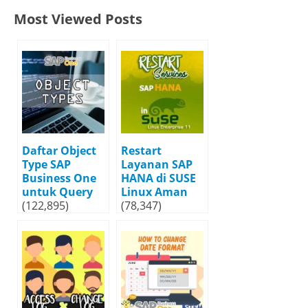
Most Viewed Posts
Daftar Object
Restart
Type SAP
Layanan SAP
Business One
HANA di SUSE
untuk Query
Linux Aman
(122,895)
(78,347)