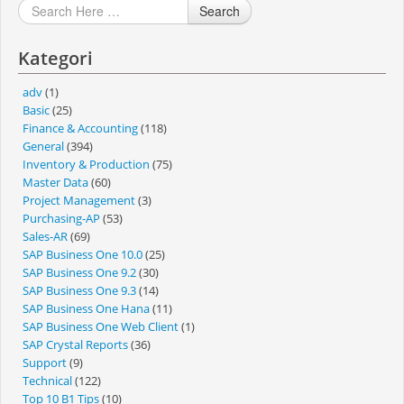
Search
Kategori
adv
(1)
Basic
(25)
Finance & Accounting
(118)
General
(394)
Inventory & Production
(75)
Master Data
(60)
Project Management
(3)
Purchasing-AP
(53)
Sales-AR
(69)
SAP Business One 10.0
(25)
SAP Business One 9.2
(30)
SAP Business One 9.3
(14)
SAP Business One Hana
(11)
SAP Business One Web Client
(1)
SAP Crystal Reports
(36)
Support
(9)
Technical
(122)
Top 10 B1 Tips
(10)