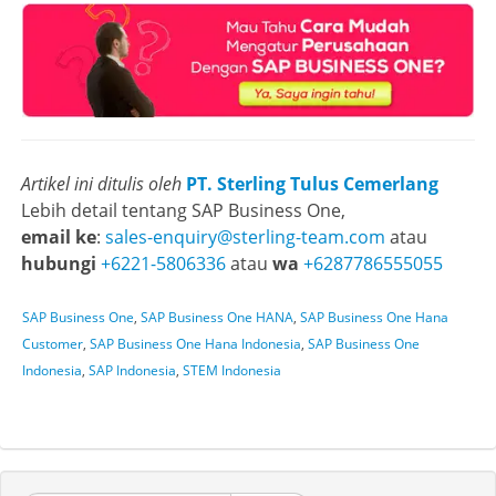
Artikel ini ditulis oleh
PT. Sterling Tulus Cemerlang
Lebih detail tentang SAP Business One,
email ke
:
sales-enquiry@sterling-team.com
atau
hubungi
+6221-5806336
atau
wa
+6287786555055
SAP Business One
,
SAP Business One HANA
,
SAP Business One Hana
Customer
,
SAP Business One Hana Indonesia
,
SAP Business One
Indonesia
,
SAP Indonesia
,
STEM Indonesia