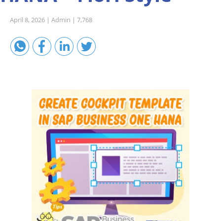
Sales A/R
April 8, 2026 |
Admin |
7,768
SAP Business One 9.2
SAP Business One 9.3
SAP Business One 10.0
Technical