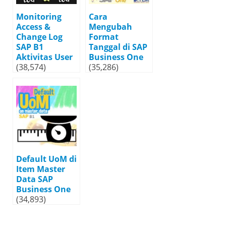
Monitoring
Cara
Access &
Mengubah
Change Log
Format
SAP B1
Tanggal di SAP
Aktivitas User
Business One
(38,574)
(35,286)
Default UoM di
Item Master
Data SAP
Business One
(34,893)