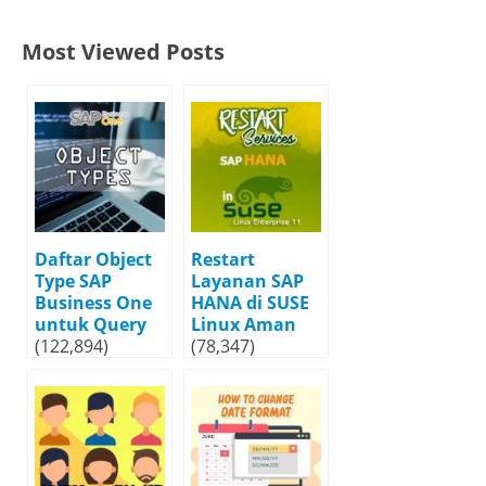
Most Viewed Posts
Daftar Object
Restart
Type SAP
Layanan SAP
Business One
HANA di SUSE
untuk Query
Linux Aman
(122,894)
(78,347)