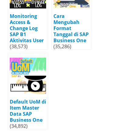
Monitoring
Cara
Access &
Mengubah
Change Log
Format
SAP B1
Tanggal di SAP
Aktivitas User
Business One
(38,573)
(35,286)
Default UoM di
Item Master
Data SAP
Business One
(34,892)