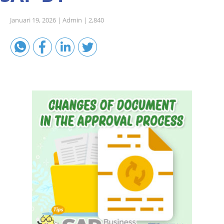
Sales A/R
Januari 19, 2026 |
Admin |
2,840
SAP Business One 9.2
SAP Business One 9.3
SAP Business One 10.0
Technical