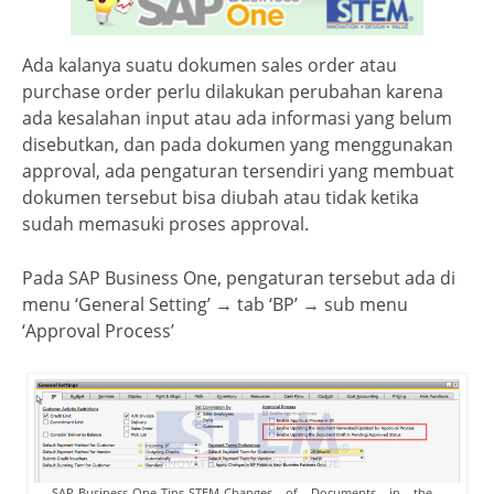
Ada kalanya suatu dokumen sales order atau
purchase order perlu dilakukan perubahan karena
ada kesalahan input atau ada informasi yang belum
disebutkan, dan pada dokumen yang menggunakan
approval, ada pengaturan tersendiri yang membuat
dokumen tersebut bisa diubah atau tidak ketika
sudah memasuki proses approval.
Pada SAP Business One, pengaturan tersebut ada di
menu ‘General Setting’ → tab ‘BP’ → sub menu
‘Approval Process’
SAP-Business-One-Tips-STEM-Changes – of – Documents – in – the –