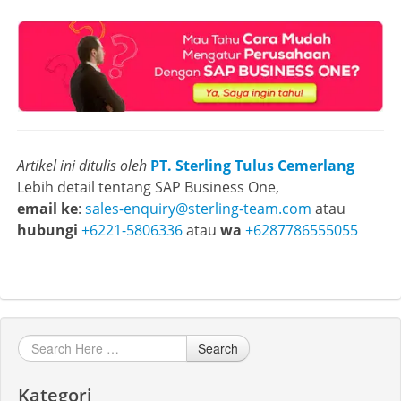
Artikel ini ditulis oleh
PT. Sterling Tulus Cemerlang
Lebih detail tentang SAP Business One,
email ke
:
sales-enquiry@sterling-team.com
atau
hubungi
+6221-5806336
atau
wa
+6287786555055
Search
Kategori