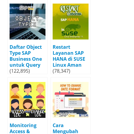
Daftar Object
Restart
Type SAP
Layanan SAP
Business One
HANA di SUSE
untuk Query
Linux Aman
(122,895)
(78,347)
Monitoring
Cara
Access &
Mengubah