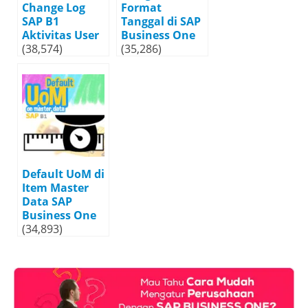
Change Log
Format
SAP B1
Tanggal di SAP
Aktivitas User
Business One
(38,574)
(35,286)
Default UoM di
Item Master
Data SAP
Business One
(34,893)