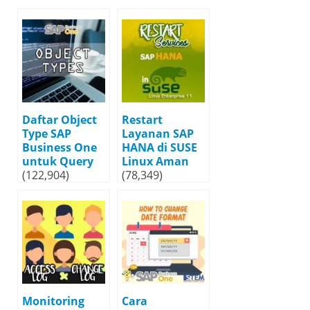
Daftar Object
Restart
Type SAP
Layanan SAP
Business One
HANA di SUSE
untuk Query
Linux Aman
(122,904)
(78,349)
Monitoring
Cara