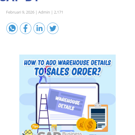
Sales A/R
Februari 9, 2026 |
Admin |
2,171
SAP Business One 9.2
SAP Business One 9.3
SAP Business One 10.0
Technical