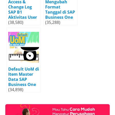
Access &
Mengubah
Change Log
Format
SAP B1
Tanggal di SAP
Aktivitas User
Business One
(38,580)
(35,288)
Default UoM di
Item Master
Data SAP
Business One
(34,898)