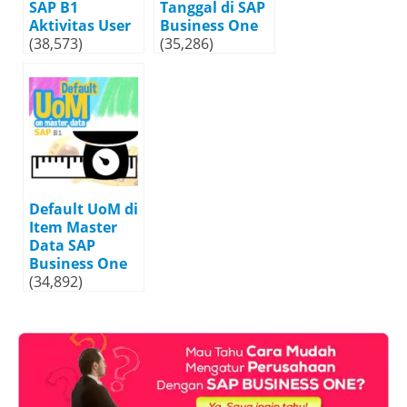
SAP B1
Tanggal di SAP
Aktivitas User
Business One
(38,573)
(35,286)
Default UoM di
Item Master
Data SAP
Business One
(34,892)