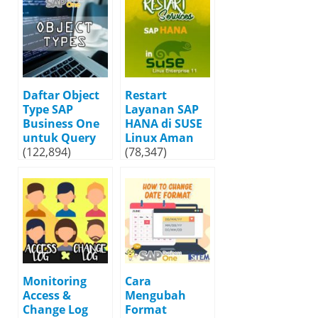
Daftar Object
Restart
Type SAP
Layanan SAP
Business One
HANA di SUSE
untuk Query
Linux Aman
(122,894)
(78,347)
Monitoring
Cara
Access &
Mengubah
Change Log
Format