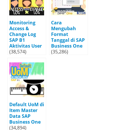
Monitoring
Cara
Access &
Mengubah
Change Log
Format
SAP B1
Tanggal di SAP
Aktivitas User
Business One
(38,574)
(35,286)
Default UoM di
Item Master
Data SAP
Business One
(34,894)