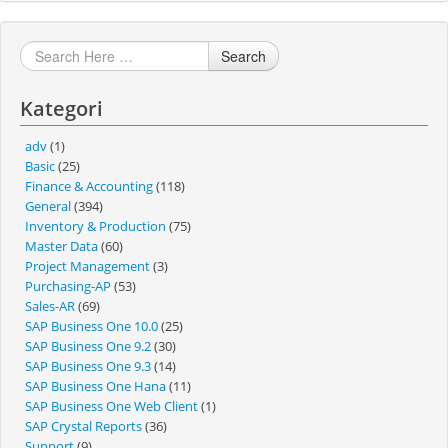
Search
Kategori
adv
(1)
Basic
(25)
Finance & Accounting
(118)
General
(394)
Inventory & Production
(75)
Master Data
(60)
Project Management
(3)
Purchasing-AP
(53)
Sales-AR
(69)
SAP Business One 10.0
(25)
SAP Business One 9.2
(30)
SAP Business One 9.3
(14)
SAP Business One Hana
(11)
SAP Business One Web Client
(1)
SAP Crystal Reports
(36)
Support
(9)